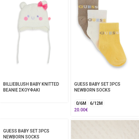
BILLIEBLUSH BABY KNITTED
GUESS BABY SET 3PCS
BEANIE ΣΚΟΥΦΑΚΙ
NEWBORN SOCKS
0/6M
6/12M
20.00
€
GUESS BABY SET 3PCS
NEWBORN SOCKS