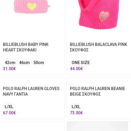
BILLIEBLUSH BABY PINK
BILLIEBLUSH BALACLAVA PINK
HEART ΣΚΟΥΦΑΚΙ
ΣΚΟΥΦΟΣ
42cm
46cm
50cm
ONE SIZE
31.00
€
44.00
€
POLO RALPH LAUREN GLOVES
POLO RALPH LAUREN BEANIE
NAVY ΓΑΝΤΙΑ
BEIGE ΣΚΟΥΦΟΣ
L/XL
L/XL
67.00
€
73.00
€