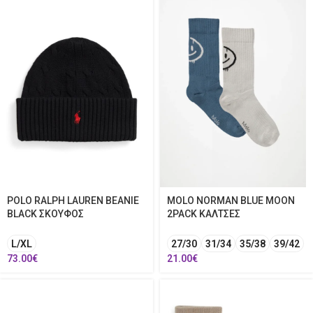
POLO RALPH LAUREN BEANIE
MOLO NORMAN BLUE MOON
BLACK ΣΚΟΥΦΟΣ
2PACK ΚΑΛΤΣΕΣ
L/XL
27/30
31/34
35/38
39/42
73.00
€
21.00
€