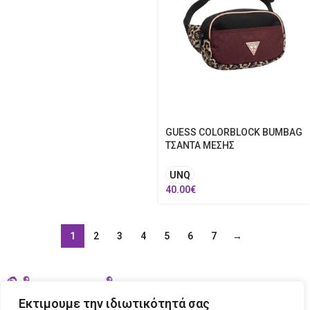
GUESS COLORBLOCK BUMBAG
ΤΣΑΝΤΑ ΜΕΣΗΣ
UNQ
40.00
€
1
2
3
4
5
6
7
→
Εκτιμουμε την ιδιωτικότητά σας