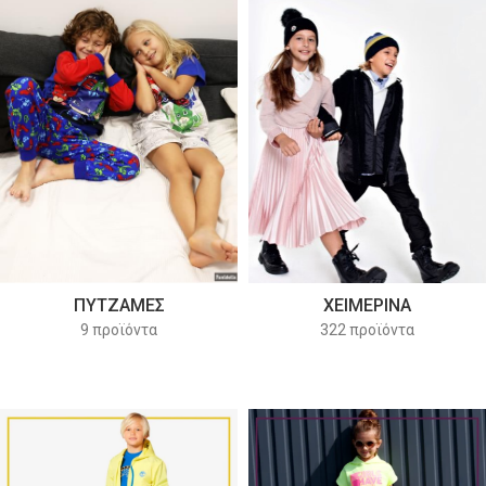
ΠΥΤΖΑΜΕΣ
ΧΕΙΜΕΡΙΝΆ
9 προϊόντα
322 προϊόντα