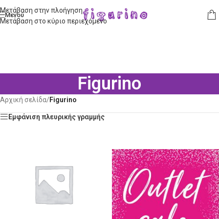
Μετάβαση στην πλοήγηση
Μενού
Μετάβαση στο κύριο περιεχόμενο
Figurino
Αρχική σελίδα
/
Figurino
Εμφάνιση πλευρικής γραμμής