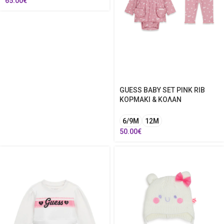
65.00
€
GUESS BABY SET PINK RIB
ΚΟΡΜΑΚΙ & ΚΟΛΑΝ
6/9Μ
12Μ
50.00
€