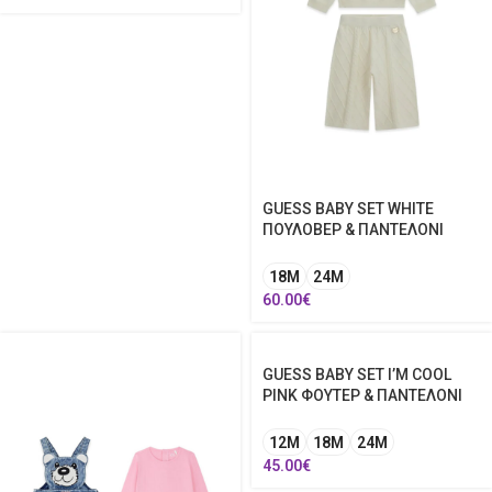
GUESS BABY SET WHITE
ΠΟΥΛΟΒΕΡ & ΠΑΝΤΕΛΟΝΙ
18Μ
24Μ
60.00
€
GUESS BABY SET I’M COOL
PINK ΦΟΥΤΕΡ & ΠΑΝΤΕΛΟΝΙ
12Μ
18Μ
24Μ
45.00
€