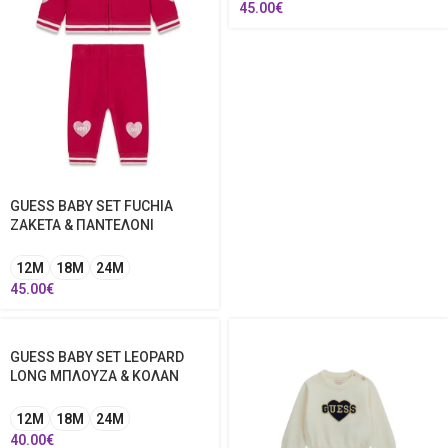
45.00
€
GUESS BABY SET FUCHIA
ΖΑΚΕΤΑ & ΠΑΝΤΕΛΟΝΙ
12Μ
18Μ
24Μ
45.00
€
GUESS BABY SET LEOPARD
LONG ΜΠΛΟΥΖΑ & ΚΟΛΑΝ
12Μ
18Μ
24Μ
40.00
€