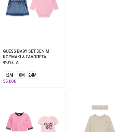
GUESS BABY SET DENIM
ΚΟΡΜΑΚΙ & ΣΑΛΟΠΕΤΑ
ΦΟΥΣΤΑ
12Μ
18Μ
24Μ
55.00
€