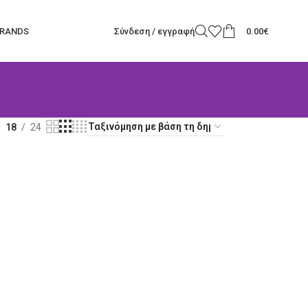
RANDS
Σύνδεση / εγγραφή
0.00
€
18
24