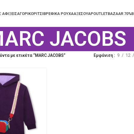
Σ ΑΦΙΞΕΙΣ
ΑΓΟΡΙ
ΚΟΡΙΤΣΙ
ΒΡΕΦΙΚΑ ΡΟΥΧΑ
ΑΞΕΣΟΥΑΡ
OUTLET
BAZAAR 70%
B
ARC JACOBS
όντα με ετικέτα “MARC JACOBS”
Εμφάνιση
9
12