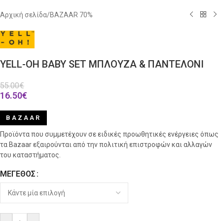
Αρχική σελίδα
/
BAZAAR 70%
YELL-OH BABY SET ΜΠΛΟΥΖΑ & ΠΑΝΤΕΛΟΝΙ
55.00
€
16.50
€
BAZAAR
Προϊόντα που συμμετέχουν σε ειδικές προωθητικές ενέργειες όπως
τα Bazaar εξαιρούνται από την πολιτική επιστροφών και αλλαγών
του καταστήματος.
ΜΈΓΕΘΟΣ
Alternative: