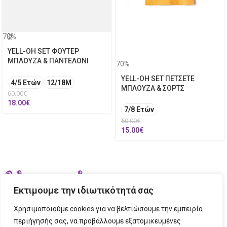
70%
YELL-OH SET ΦΟΥΤΕΡ
ΜΠΛΟΥΖΑ & ΠΑΝΤΕΛΟΝΙ
70%
YELL-OH SET ΠΕΤΣΕΤΕ
4/5 Ετών
12/18M
ΜΠΛΟΥΖΑ & ΣΟΡΤΣ
60.00
€
18.00
€
7/8 Ετών
50.00
€
15.00
€
Εκτιμουμε την ιδιωτικότητά σας
Χρησιμοποιούμε cookies για να βελτιώσουμε την εμπειρία
περιήγησής σας, να προβάλλουμε εξατομικευμένες