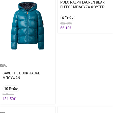
POLO RALPH LAUREN BEAR
FLEECE ΜΠΛΟΥΖΑ ΦΟΥΤΕΡ
6 Ετών
123.00
€
86.10
€
50%
SAVE THE DUCK JACKET
ΜΠΟΥΦΑΝ
10 Ετών
263.00
€
131.50
€