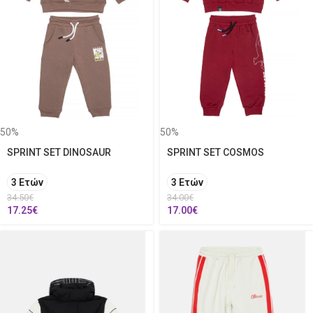
50%
50%
SPRINT SET DINOSAUR
SPRINT SET COSMOS
3 Ετών
3 Ετών
34.50
€
34.00
€
17.25
€
17.00
€