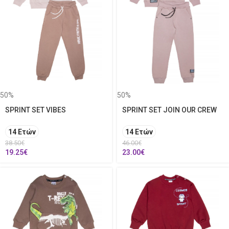
50%
50%
SPRINT SET VIBES
SPRINT SET JOIN OUR CREW
14 Ετών
14 Ετών
38.50
€
46.00
€
19.25
€
23.00
€