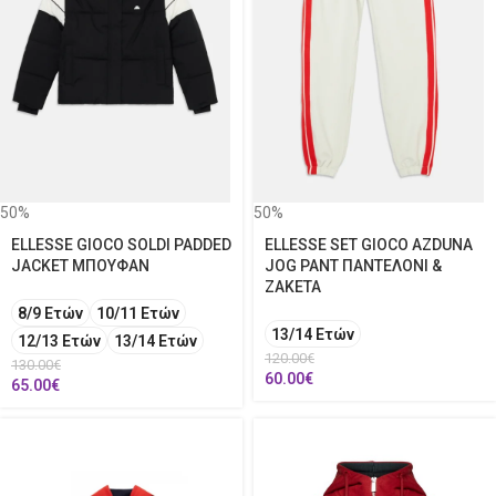
50%
50%
ELLESSE GIOCO SOLDI PADDED
ELLESSE SET GIOCO AZDUNA
JACKET ΜΠΟΥΦΑΝ
JOG PANT ΠΑΝΤΕΛΟΝΙ &
ΖΑΚΕΤΑ
8/9 Ετών
10/11 Ετών
13/14 Ετών
12/13 Ετών
13/14 Ετών
120.00
€
130.00
€
60.00
€
65.00
€