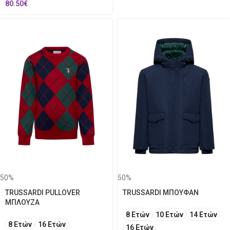
80.50
€
50%
50%
TRUSSARDI PULLOVER
TRUSSARDI ΜΠΟΥΦΑΝ
ΜΠΛΟΥΖΑ
8 Ετών
10 Ετών
14 Ετών
8 Ετών
16 Ετών
16 Ετών