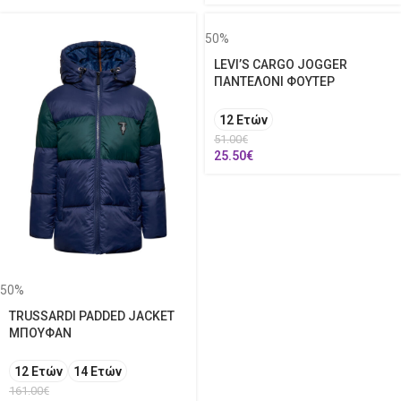
50%
LEVI’S CARGO JOGGER
ΠΑΝΤΕΛΟΝΙ ΦΟΥΤΕΡ
12 Ετών
51.00
€
25.50
€
50%
TRUSSARDI PADDED JACKET
ΜΠΟΥΦΑΝ
12 Ετών
14 Ετών
161.00
€