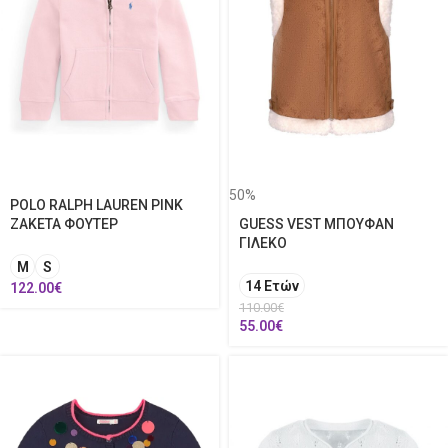
50%
POLO RALPH LAUREN PINK
ΖΑΚΕΤΑ ΦΟΥΤΕΡ
GUESS VEST ΜΠΟΥΦΑΝ
ΓΙΛΕΚΟ
M
S
14 Ετών
122.00
€
110.00
€
55.00
€