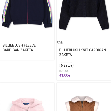
50%
BILLIEBLUSH FLEECE
CARDIGAN ΖΑΚΕΤΑ
BILLIEBLUSH KNIT CARDIGAN
ΖΑΚΕΤΑ
6 Ετών
82.00
€
41.00
€