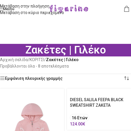
Μετάβαση στην πλοήγηση
Μενού
Μετάβαση στο κύριο περιεχόμενο
Ζακέτες | Γιλέκο
Αρχική σελίδα
/
ΚΟΡΙΤΣΙ
/
Ζακέτες | Γιλέκο
Προβάλλονται όλα - 8 αποτελέσματα
Εμφάνιση πλευρικής γραμμής
DIESEL SALILA FEEPA BLACK
SWEATSHIRT ΖΑΚΕΤΑ
16 Ετών
124.00
€