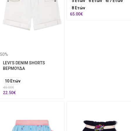
5 Ετών
6 Ετών
6/7 Ετών
8 Ετών
65.00
€
50%
LEVI’S DENIM SHORTS
ΒΕΡΜΟΥΔΑ
10 Ετών
45.00
€
22.50
€