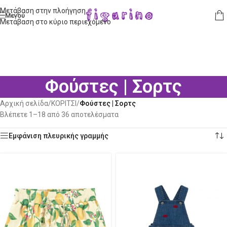
Μετάβαση στην πλοήγηση
Μενού
Μετάβαση στο κύριο περιεχόμενο
Φούστες | Σορτς
Αρχική σελίδα
/
ΚΟΡΙΤΣΙ
/
Φούστες | Σορτς
Βλέπετε 1–18 από 36 αποτελέσματα
Εμφάνιση πλευρικής γραμμής