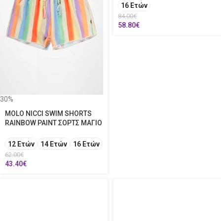
16 Ετών
84.00
€
58.80
€
30%
MOLO NICCI SWIM SHORTS
RAINBOW PAINT ΣΟΡΤΣ ΜΑΓΙΟ
12 Ετών
14 Ετών
16 Ετών
62.00
€
43.40
€