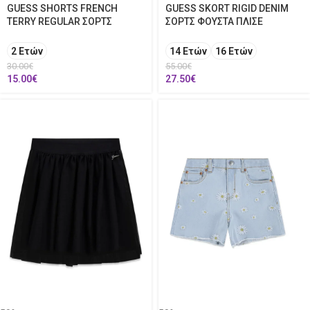
GUESS SHORTS FRENCH
GUESS SKORT RIGID DENIM
TERRY REGULAR ΣΟΡΤΣ
ΣΟΡΤΣ ΦΟΥΣΤΑ ΠΛΙΣΕ
2 Ετών
14 Ετών
16 Ετών
30.00
€
55.00
€
15.00
€
27.50
€