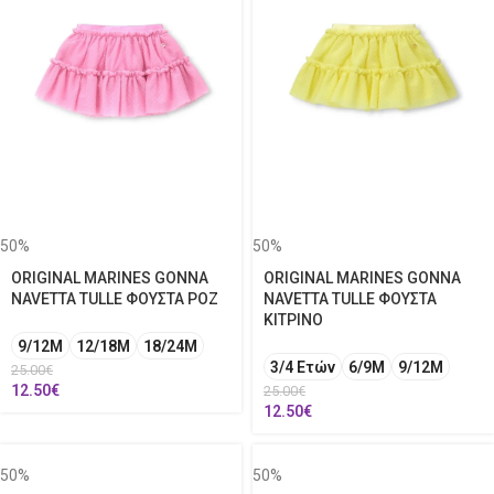
50%
50%
ORIGINAL MARINES GONNA
ORIGINAL MARINES GONNA
NAVETTA TULLE ΦΟΥΣΤΑ ΡΟΖ
NAVETTA TULLE ΦΟΥΣΤΑ
ΚΙΤΡΙΝΟ
9/12M
12/18M
18/24M
3/4 Ετών
6/9Μ
9/12M
25.00
€
12.50
€
25.00
€
12.50
€
50%
50%