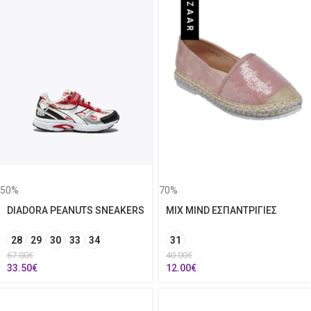
BAZAAR
50%
70%
DIADORA PEANUTS SNEAKERS
MIX MIND ΕΣΠΑΝΤΡΙΓΙΕΣ
28
29
30
33
34
31
67.00
€
40.00
€
33.50
€
12.00
€