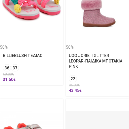
50%
50%
BILLIEBLUSH ΠΕΔΙΛΟ
UGG JORIE II GLITTER
LEOPAR-ΠΑΙΔΙΚΑ ΜΠΟΤΑΚΙΑ
PINK
36
37
63.00
€
22
31.50
€
86.90
€
43.45
€