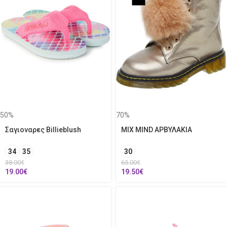
50%
70%
Σαγιοναρες Billieblush
MIX MIND ΑΡΒΥΛΑΚΙΑ
34
35
30
38.00
€
65.00
€
19.00
€
19.50
€