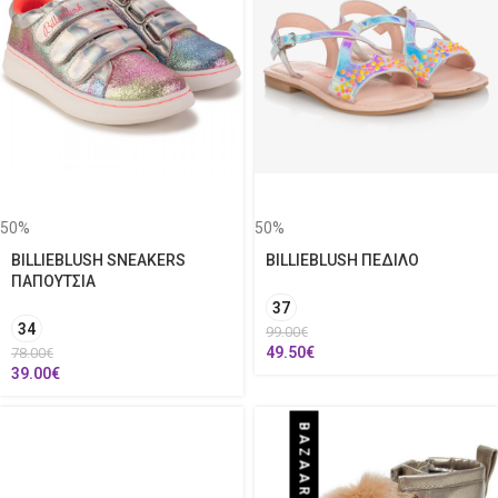
50%
50%
BILLIEBLUSH SNEAKERS
BILLIEBLUSH ΠΕΔΙΛΟ
ΠΑΠΟΥΤΣΙΑ
37
34
99.00
€
49.50
€
78.00
€
39.00
€
BAZAAR