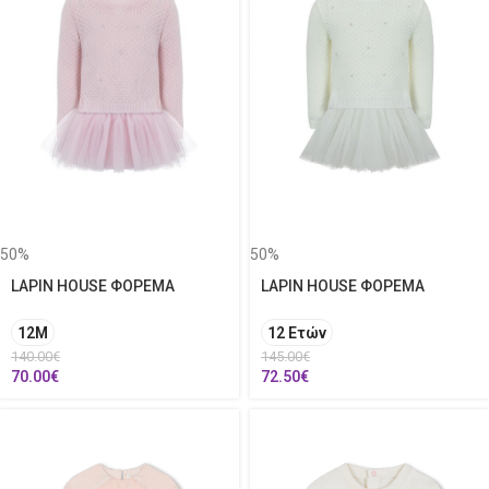
50%
50%
LAPIN HOUSE ΦΟΡΕΜΑ
LAPIN HOUSE ΦΟΡΕΜΑ
12Μ
12 Ετών
140.00
€
145.00
€
70.00
€
72.50
€