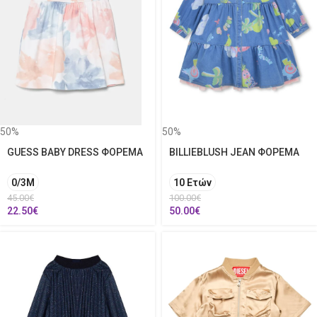
50%
50%
GUESS BABY DRESS ΦΟΡΕΜΑ
BILLIEBLUSH JEAN ΦΟΡΕΜΑ
0/3M
10 Ετών
45.00
€
100.00
€
22.50
€
50.00
€