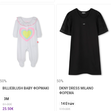
50%
50%
BILLIEBLUSH BABY ΦΟΡΜΑΚΙ
DKNY DRESS MILANO
ΦΟΡΕΜΑ
3Μ
14 Ετών
51.00
€
25.50
€
119.00
€