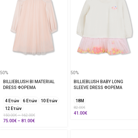
50%
50%
BILLIEBLUSH BI MATERIAL
BILLIEBLUSH BABY LONG
DRESS ΦΟΡΕΜΑ
SLEEVE DRESS ΦΟΡΕΜΑ
4 Ετών
6 Ετών
10 Ετών
18Μ
82.00
€
12 Ετών
41.00
€
150.00
€
–
162.00
€
75.00
€
–
81.00
€