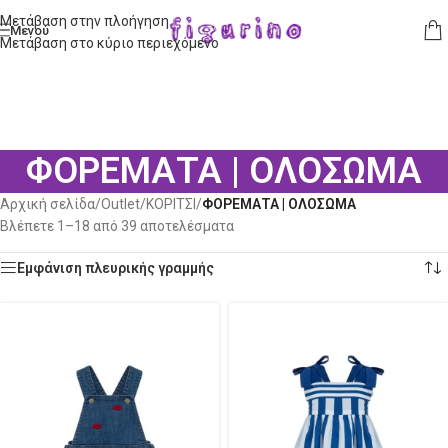
Μετάβαση στην πλοήγηση
Μενού
Μετάβαση στο κύριο περιεχόμενο
ΦΟΡΕΜΑΤΑ | ΟΛΟΣΩΜΑ
Αρχική σελίδα
/
Outlet
/
ΚΟΡΙΤΣΙ
/
ΦΟΡΕΜΑΤΑ | ΟΛΟΣΩΜΑ
Βλέπετε 1–18 από 39 αποτελέσματα
Εμφάνιση πλευρικής γραμμής