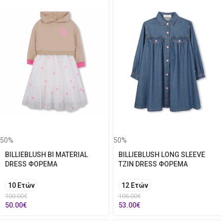
50%
50%
BILLIEBLUSH BI MATERIAL
BILLIEBLUSH LONG SLEEVE
DRESS ΦΟΡΕΜΑ
TZIN DRESS ΦΟΡΕΜΑ
10 Ετών
12 Ετών
100.00
€
106.00
€
50.00
€
53.00
€