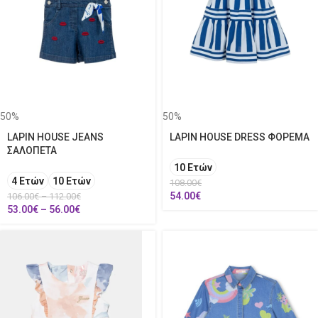
50%
50%
LAPIN HOUSE JEANS
LAPIN HOUSE DRESS ΦΟΡΕΜΑ
ΣΑΛΟΠΕΤΑ
10 Ετών
4 Ετών
10 Ετών
108.00
€
54.00
€
106.00
€
–
112.00
€
53.00
€
–
56.00
€