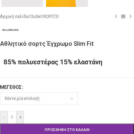
Αρχική σελίδα
/
Outlet
/
ΚΟΡΙΤΣΙ
Αθλητικό σορτς Έγχρωμο Slim Fit
85% πολυεστέρας 15% ελαστάνη
ΜΈΓΕΘΟΣ
Alternative:
-
+
ΠΡΟΣΘΉΚΗ ΣΤΟ ΚΑΛΆΘΙ