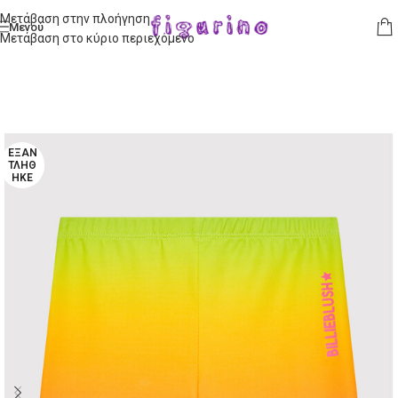
Μετάβαση στην πλοήγηση
Μενού
Μετάβαση στο κύριο περιεχόμενο
ΕΞΑΝ
ΤΛΉΘ
ΗΚΕ