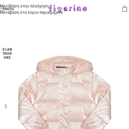
Μετάβαση στην πλοήγηση
Μενού
Μετάβαση στο κύριο περιεχόμενο
ΕΞΑΝ
ΤΛΉΘ
ΗΚΕ