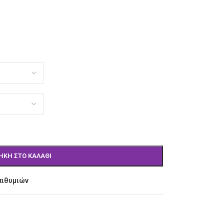
ΉΚΗ ΣΤΟ ΚΑΛΆΘΙ
πιθυμιών