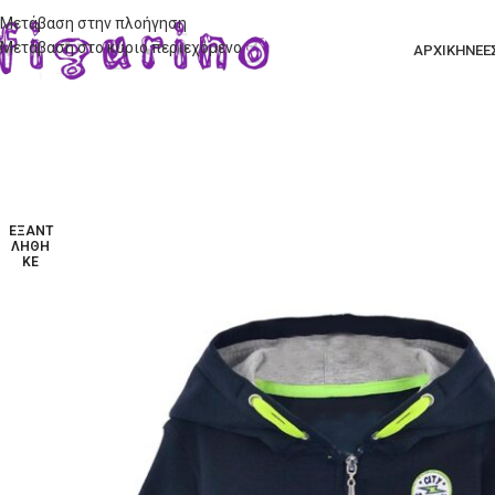
Μετάβαση στην πλοήγηση
Μετάβαση στο κύριο περιεχόμενο
ΑΡΧΙΚΗ
ΝΕΕ
ΕΞΑΝΤ
ΛΉΘΗ
ΚΕ