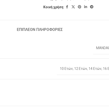
Κοινή χρήση:
ΕΠΙΠΛΈΟΝ ΠΛΗΡΟΦΟΡΊΕΣ
MANDA
10 Ετών
,
12 Ετών
,
14 Ετών
,
16 