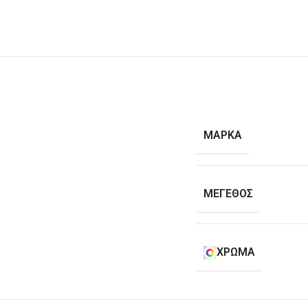
ΜΆΡΚΑ
ΜΈΓΕΘΟΣ
ΧΡΏΜΑ