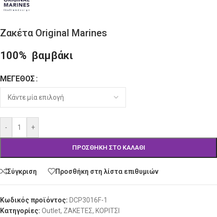
Ζακέτα Original Marines
100% βαμβάκι
ΜΈΓΕΘΟΣ
Alternative:
-
+
ΠΡΟΣΘΉΚΗ ΣΤΟ ΚΑΛΆΘΙ
Σύγκριση
Προσθήκη στη λίστα επιθυμιών
Κωδικός προϊόντος:
DCP3016F-1
Κατηγορίες:
Outlet
,
ΖΑΚΕΤΕΣ
,
ΚΟΡΙΤΣΙ