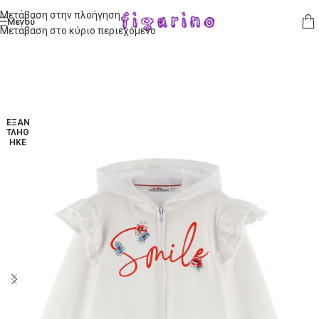
Μετάβαση στην πλοήγηση
Μενού
Μετάβαση στο κύριο περιεχόμενο
ΕΞΑΝ
ΤΛΉΘ
ΗΚΕ