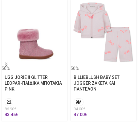
50%
50%
UGG JORIE II GLITTER
BILLIEBLUSH BABY SET
LEOPAR-ΠΑΙΔΙΚΑ ΜΠΟΤΑΚΙΑ
JOGGER ΖΑΚΕΤΑ ΚΑΙ
PINK
ΠΑΝΤΕΛΟΝΙ
22
9M
86.90
€
94.00
€
43.45
€
47.00
€