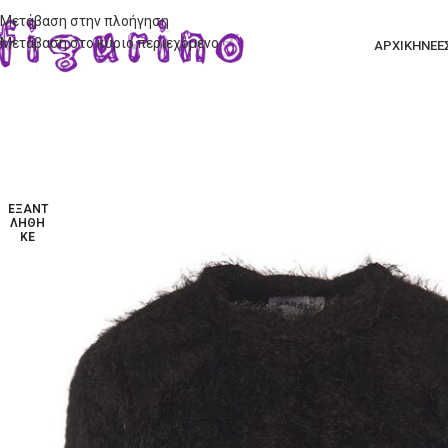
Μετάβαση στην πλοήγηση
Μετάβαση στο κύριο περιεχόμενο
ΑΡΧΙΚΗ
ΝΕΕ
ΕΞΑΝΤ
ΛΉΘΗ
ΚΕ