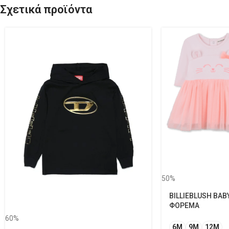
Σχετικά προϊόντα
50%
BILLIEBLUSH BAB
ΦΟΡΕΜΑ
60%
6M
9M
12Μ