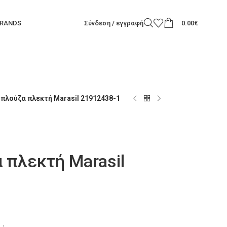
RANDS
Σύνδεση / εγγραφή
0.00
€
πλούζα πλεκτή Marasil 21912438-1
 πλεκτή Marasil