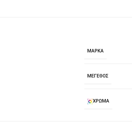
ΜΆΡΚΑ
ΜΈΓΕΘΟΣ
ΧΡΏΜΑ