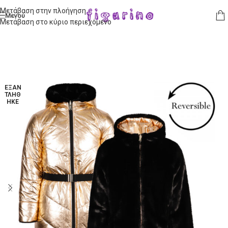
Μετάβαση στην πλοήγηση
Μενού
Μετάβαση στο κύριο περιεχόμενο
ΕΞΑΝ
ΤΛΉΘ
ΗΚΕ