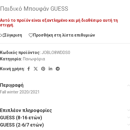
Παιδικό Μπουφάν GUESS
Αυτό το προϊόν είναι εξαντλημένο και μή διαθέσιμο αυτή τη
Alternative:
στιγμή.
Σύγκριση
Προσθήκη στη λίστα επιθυμιών
Κωδικός προϊόντος:
JOBLO8WDDS0
Κατηγορία:
Πανωφόρια
Κοινή χρήση:
Περιγραφή
Fall winter 2020/2021
Επιπλέον πληροφορίες
GUESS (8-16 ετών)
GUESS (2-6/7 ετών)