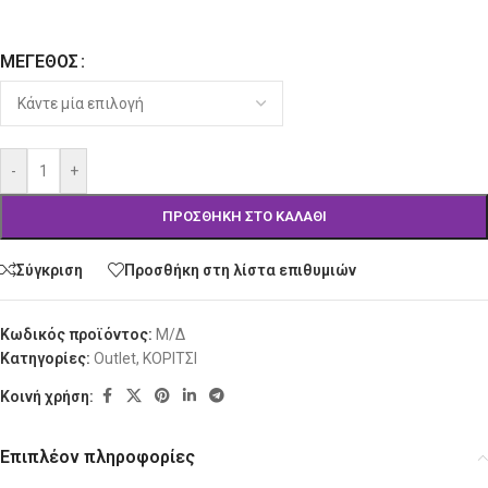
ΜΈΓΕΘΟΣ
Alternative:
-
+
ΠΡΟΣΘΉΚΗ ΣΤΟ ΚΑΛΆΘΙ
Σύγκριση
Προσθήκη στη λίστα επιθυμιών
Κωδικός προϊόντος:
Μ/Δ
Κατηγορίες:
Outlet
,
ΚΟΡΙΤΣΙ
Κοινή χρήση:
Επιπλέον πληροφορίες