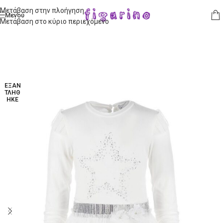
Μετάβαση στην πλοήγηση
Μενού
Μετάβαση στο κύριο περιεχόμενο
ΕΞΑΝ
ΤΛΉΘ
ΗΚΕ