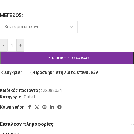
ΜΈΓΕΘΟΣ
Alternative:
-
+
ΠΡΟΣΘΉΚΗ ΣΤΟ ΚΑΛΆΘΙ
Σύγκριση
Προσθήκη στη λίστα επιθυμιών
Κωδικός προϊόντος:
22082034
Κατηγορία:
Outlet
Κοινή χρήση:
Επιπλέον πληροφορίες