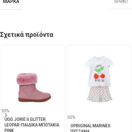
ΜΆΡΚΑ
SPRINT
Σχετικά προϊόντα
50%
50%
UGG JORIE II GLITTER
LEOPAR-ΠΑΙΔΙΚΑ ΜΠΟΤΑΚΙΑ
OPRIGINAL MARINES
PINK
ΠΥΤΖΑΜΑ