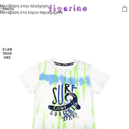
Μετάβαση στην πλοήγηση
Μενού
Μετάβαση στο κύριο περιεχόμενο
ΕΞΑΝ
ΤΛΉΘ
ΗΚΕ