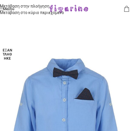
Μετάβαση στην πλοήγηση
Μενού
Μετάβαση στο κύριο περιεχόμενο
ΕΞΑΝ
ΤΛΉΘ
ΗΚΕ