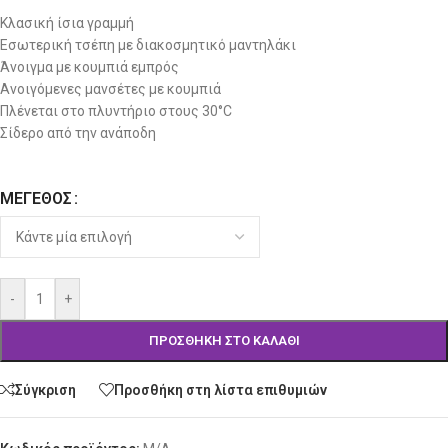
Κλασική ίσια γραμμή
Εσωτερική τσέπη με διακοσμητικό μαντηλάκι
Άνοιγμα με κουμπιά εμπρός
Ανοιγόμενες μανσέτες με κουμπιά
Πλένεται στο πλυντήριο στους 30°C
Σίδερο από την ανάποδη
ΜΈΓΕΘΟΣ
Alternative:
-
+
ΠΡΟΣΘΉΚΗ ΣΤΟ ΚΑΛΆΘΙ
Σύγκριση
Προσθήκη στη λίστα επιθυμιών