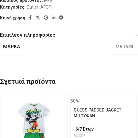
Κωδικός προϊόντος:
Μ/Δ
Κατηγορίες:
Outlet
,
ΑΓΟΡΙ
Κοινή χρήση:
Επιπλέον πληροφορίες
ΜΆΡΚΑ
MARASIL
Σχετικά προϊόντα
50%
GUESS PADDED JACKET
ΜΠΟΥΦΑΝ
6/7 Ετών
80.00
€