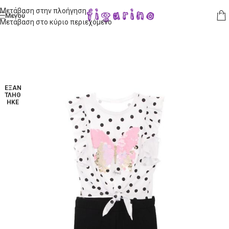
Μετάβαση στην πλοήγηση
Μενού
Μετάβαση στο κύριο περιεχόμενο
ΕΞΑΝ
ΤΛΉΘ
ΗΚΕ