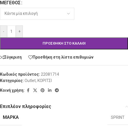
ΜΈΓΕΘΟΣ
Alternative:
-
+
ΠΡΟΣΘΉΚΗ ΣΤΟ ΚΑΛΆΘΙ
Σύγκριση
Προσθήκη στη λίστα επιθυμιών
Κωδικός προϊόντος:
22081714
Κατηγορίες:
Outlet
,
ΚΟΡΙΤΣΙ
Κοινή χρήση:
Επιπλέον πληροφορίες
ΜΆΡΚΑ
SPRINT