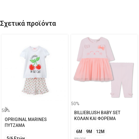
Σχετικά προϊόντα
50%
50%
BILLIEBLUSH BABY SET
ΚΟΛΑΝ ΚΑΙ ΦΟΡΕΜΑ
OPRIGINAL MARINES
ΠΥΤΖΑΜΑ
6M
9M
12Μ
5/6 Ετών
88.00
€