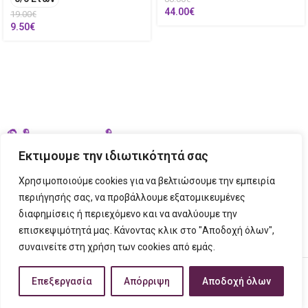
44.00
€
19.00
€
9.50
€
Εκτιμουμε την ιδιωτικότητά σας
Χρησιμοποιούμε cookies για να βελτιώσουμε την εμπειρία
περιήγησής σας, να προβάλλουμε εξατομικευμένες
διαφημίσεις ή περιεχόμενο και να αναλύουμε την
ΣΤΟΙΧΕΙΑ ΕΠΙΚΟΙΝΩΝΙΑΣ
επισκεψιμότητά μας. Κάνοντας κλικ στο "Αποδοχή όλων",
συναινείτε στη χρήση των cookies από εμάς.
ΠΛΗΡΟΦΟΡΙΕΣ
FIGURINO
2023 CREATED BY
Tech Place
Creative Ideas Creative Solutions.
Επεξεργασία
Απόρριψη
Αποδοχή όλων
τάστημα
ίστα επιθυμιών
Ο λογαριασμός μου
Καλάθι