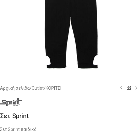
Αρχική σελίδα
/
Outlet
/
ΚΟΡΙΤΣΙ
Σετ Sprint
Σετ Sprint παιδικό