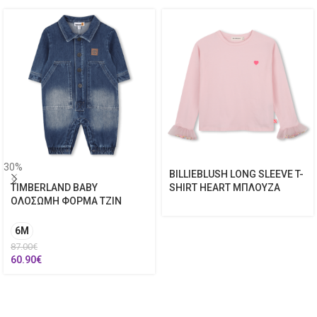
30%
BILLIEBLUSH LONG SLEEVE T-
TIMBERLAND BABY
SHIRT HEART ΜΠΛΟΥΖΑ
ΟΛΟΣΩΜΗ ΦΟΡΜΑ ΤΖΙΝ
6M
87.00
€
60.90
€