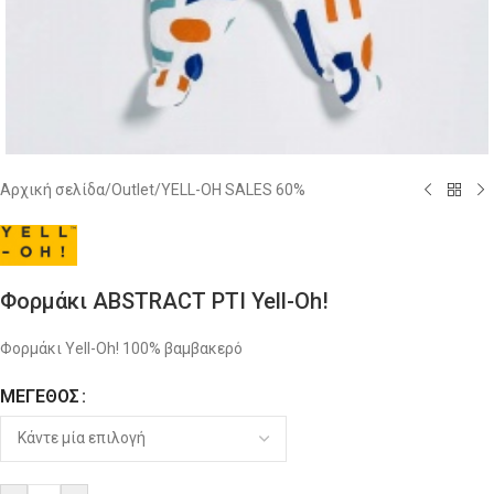
Αρχική σελίδα
/
Outlet
/
YELL-OH SALES 60%
Φορμάκι ABSTRACT PTI Yell-Oh!
Φορμάκι Yell-Oh! 100% βαμβακερό
ΜΈΓΕΘΟΣ
Alternative: