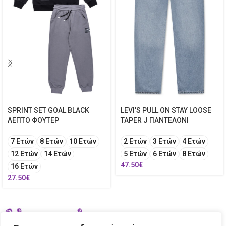
SPRINT SET GOAL BLACK
LEVI’S PULL ON STAY LOOSE
ΛΕΠΤΟ ΦΟΥΤΕΡ
TAPER J ΠΑΝΤΕΛΟΝΙ
7 Ετών
8 Ετών
10 Ετών
2 Ετών
3 Ετών
4 Ετών
12 Ετών
14 Ετών
5 Ετών
6 Ετών
8 Ετών
47.50
€
16 Ετών
27.50
€