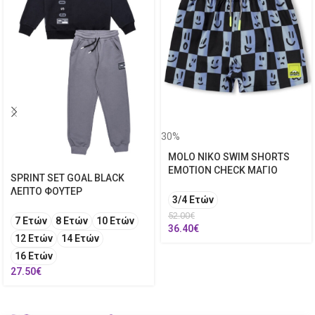
30%
MOLO NIKO SWIM SHORTS
EMOTION CHECK ΜΑΓΙΟ
SPRINT SET GOAL BLACK
ΛΕΠΤΟ ΦΟΥΤΕΡ
3/4 Ετών
52.00
€
7 Ετών
8 Ετών
10 Ετών
36.40
€
12 Ετών
14 Ετών
16 Ετών
27.50
€