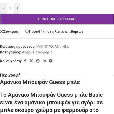
-
+
ΠΡΟΣΘΉΚΗ ΣΤΟ ΚΑΛΆΘΙ
Σύγκριση
Προσθήκη στη λίστα επιθυμιών
Κωδικός προϊόντος:
H93T01WCAO0-BLU
Κατηγορίες:
Αγόρι
,
Πανωφόρια
Κοινή χρήση:
Περιγραφή
Αμάνικο Μπουφάν Guess μπλε
Το Αμάνικο Μπουφάν Guess μπλε Basic
είναι ένα αμάνικο μπουφάν για αγόρι σε
μπλε σκούρο χρώμα με φερμουάρ στο