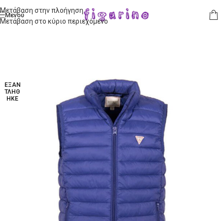
Μετάβαση στην πλοήγηση
Μενού
Μετάβαση στο κύριο περιεχόμενο
ΕΞΑΝ
ΤΛΉΘ
ΗΚΕ