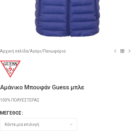
Αρχική σελίδα
/
Αγόρι
/
Πανωφόρια
Αμάνικο Μπουφάν Guess μπλε
100% ΠΟΛΥΕΣΤΕΡΑΣ
ΜΈΓΕΘΟΣ
Alternative: