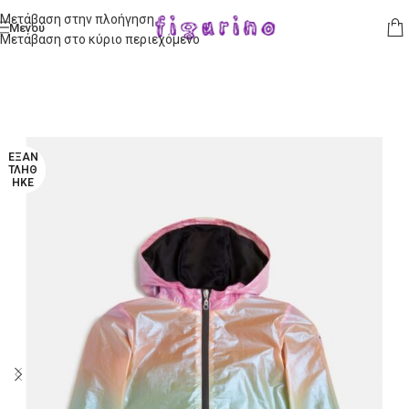
Μετάβαση στην πλοήγηση
Μενού
Μετάβαση στο κύριο περιεχόμενο
ΕΞΑΝ
ΤΛΉΘ
ΗΚΕ