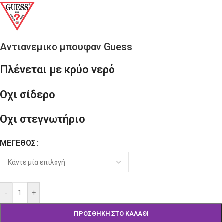
Αντιανεμικο μπουφαν Guess
Πλένεται με κρύο νερό
Οχι σίδερο
Οχι στεγνωτήριο
ΜΈΓΕΘΟΣ
Alternative:
-
+
ΠΡΟΣΘΉΚΗ ΣΤΟ ΚΑΛΆΘΙ