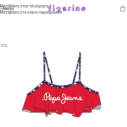
Μετάβαση στην πλοήγηση
Μενού
Μετάβαση στο κύριο περιεχόμενο
70%