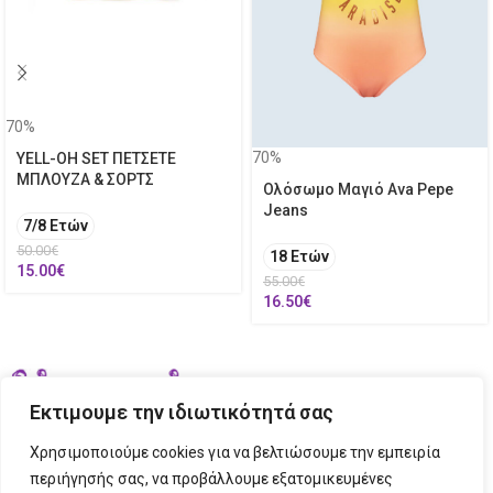
70%
70%
YELL-OH SET ΠΕΤΣΕΤΕ
ΜΠΛΟΥΖΑ & ΣΟΡΤΣ
Ολόσωμο Μαγιό Ava Pepe
Jeans
7/8 Ετών
50.00
€
18 Ετών
15.00
€
55.00
€
16.50
€
Εκτιμουμε την ιδιωτικότητά σας
Χρησιμοποιούμε cookies για να βελτιώσουμε την εμπειρία
περιήγησής σας, να προβάλλουμε εξατομικευμένες