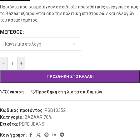
Προϊόντα που συμμετέχουν σε ειδικές προωθητικές ενέργειες όπως
τα Bazaar εξαιρούνται από την πολιτική επιστροφών και αλλαγών
του καταστήματος.
ΜΈΓΕΘΟΣ
Alternative:
-
+
ΠΡΟΣΘΉΚΗ ΣΤΟ ΚΑΛΆΘΙ
Σύγκριση
Προσθήκη στη λίστα επιθυμιών
Κωδικός προϊόντος:
PGB10352
Κατηγορία:
BAZAAR 70%
Ετικέτα:
PEPE JEANS
Κοινή χρήση: