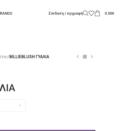
RANDS
Σύνδεση / εγγραφή
0.00
€
ίτσι
/
BILLIEBLUSH ΓΥΑΛΙΑ
ΛΙΑ