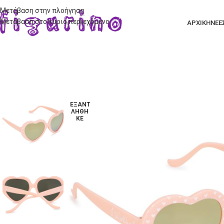
Μετάβαση στην πλοήγηση
Μετάβαση στο κύριο περιεχόμενο
ΑΡΧΙΚΗ
ΝΕΕ
ΕΞΑΝΤ
ΛΉΘΗ
ΚΕ