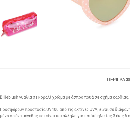
ΠΕΡΙΓΡΑΦ
Billieblush γυαλιά σε κοραλί χρώμα με άσπρο πουά σε σχήμα καρδιάς.
Προσφέρουν προστασία UV400 από τις ακτίνες UVA, είναι σε διάφανη θ
μόνο σε ένα μέγεθος και είναι κατάλληλο για παιδιά ηλικίας 3 έως 6 