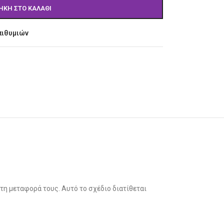
ΉΚΗ ΣΤΟ ΚΑΛΆΘΙ
πιθυμιών
 τη μεταφορά τους. Αυτό το σχέδιο διατίθεται