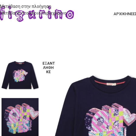
Μετάβαση στην πλοήγηση
Μετάβαση στο κύριο περιεχόμενο
ΑΡΧΙΚΗ
ΝΕΕ
ΕΞΑΝΤ
ΛΉΘΗ
ΚΕ