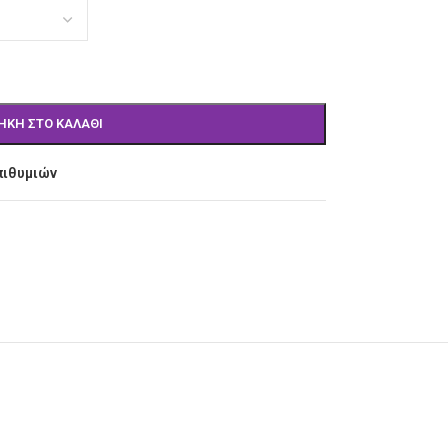
ΉΚΗ ΣΤΟ ΚΑΛΆΘΙ
πιθυμιών