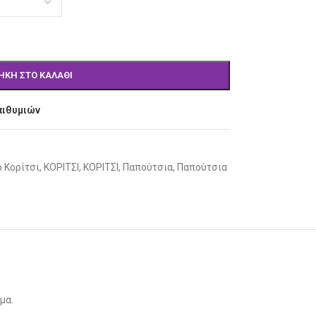
ΉΚΗ ΣΤΟ ΚΑΛΆΘΙ
πιθυμιών
 Κορίτσι
,
ΚΟΡΙΤΣΙ
,
ΚΟΡΙΤΣΙ
,
Παπούτσια
,
Παπούτσια
μα.