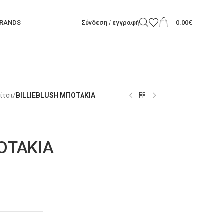
RANDS
Σύνδεση / εγγραφή
0.00
€
ίτσι
/
BILLIEBLUSH ΜΠΟΤΑΚΙΑ
ΟΤΑΚΙΑ