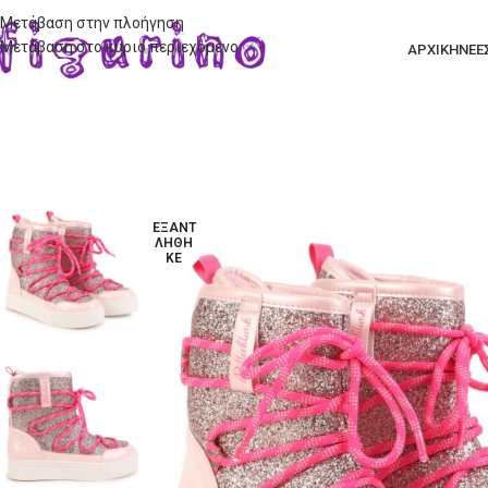
Μετάβαση στην πλοήγηση
Μετάβαση στο κύριο περιεχόμενο
ΑΡΧΙΚΗ
ΝΕΕ
ΕΞΑΝΤ
ΛΉΘΗ
ΚΕ