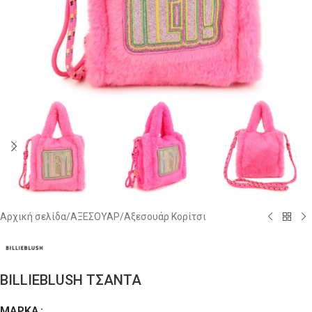
Αρχική σελίδα
/
ΑΞΕΣΟΥΑΡ
/
Αξεσουάρ Κορίτσι
BILLIEBLUSH ΤΣΑΝΤΑ
ΜΆΡΚΑ
Alternative: