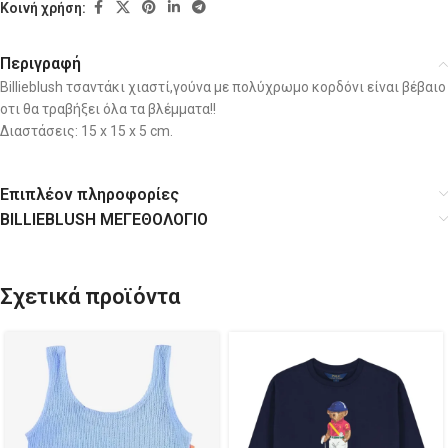
Κοινή χρήση:
Περιγραφή
Billieblush τσαντάκι χιαστί,γούνα με πολύχρωμο κορδόνι είναι βέβαιο
οτι θα τραβήξει όλα τα βλέμματα!!
Διαστάσεις: 15 x 15 x 5 cm.
Επιπλέον πληροφορίες
BILLIEBLUSH ΜΕΓΕΘΟΛΟΓΙΟ
Σχετικά προϊόντα