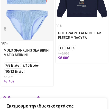
30%
POLO RALPH LAUREN BEAR
FLEECE ΜΠΛΟΥΖΑ
30%
XL
M
S
MOLO SPARKLING SEA BIKINI
140.00
€
ΜΑΓΙΟ ΜΠΙΚΙΝΙ
98.00
€
7/8 Ετών
9/10 Ετών
10/12 Ετών
62.00
€
43.40
€
Εκτιμουμε την ιδιωτικότητά σας