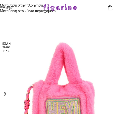
Μετάβαση στην πλοήγηση
Μενού
Μετάβαση στο κύριο περιεχόμενο
ΕΞΑΝ
ΤΛΉΘ
ΗΚΕ