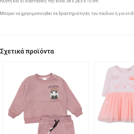
πλάτη και οι διαστάσεις της είναι 38 x 28,5 x 15 cm.
Μπορεί να χρησιμοποιηθεί σε δραστηριότητές του παιδιού ή για οτιδ
Σχετικά προϊόντα