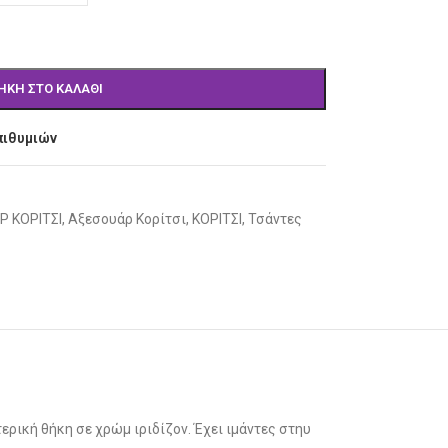
ΉΚΗ ΣΤΟ ΚΑΛΆΘΙ
πιθυμιών
 ΚΟΡΙΤΣΙ
,
Αξεσουάρ Κορίτσι
,
ΚΟΡΙΤΣΙ
,
Τσάντες
τερική θήκη σε χρώμ ιριδίζον. Έχει ιμάντες στηυ