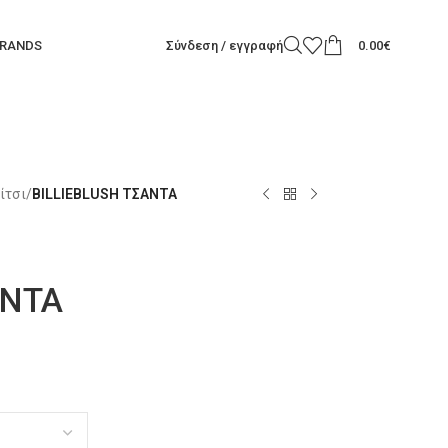
RANDS
Σύνδεση / εγγραφή
0.00
€
ίτσι
/
BILLIEBLUSH ΤΣΑΝΤΑ
ΑΝΤΑ