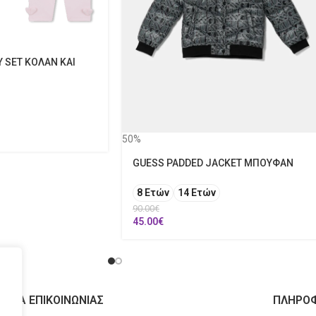
Y SET ΚΟΛΑΝ ΚΑΙ
50%
GUESS PADDED JACKET ΜΠΟΥΦΑΝ
8 Ετών
14 Ετών
90.00
€
45.00
€
ΙΧΕΙΑ ΕΠΙΚΟΙΝΩΝΙΑΣ
ΠΛΗΡΟΦ