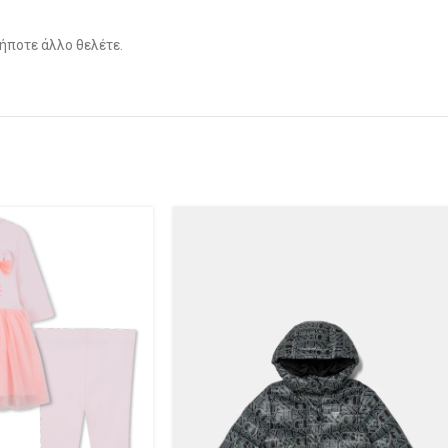
ήποτε άλλο θελέτε.