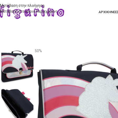
Μετάβαση στην πλοήγηση
Μετάβαση στο κύριο περιεχόμενο
ΑΡΧΙΚΗ
ΝΕΕ
50%