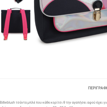
ΠΕΡΙΓΡΑΦ
Billieblush τσάντα μπλέ που κάθε κορίτσι θ την αγαπήσει αφού έχει 