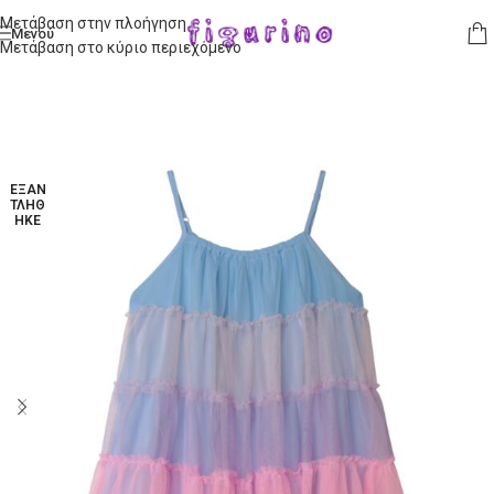
Μετάβαση στην πλοήγηση
Μενού
Μετάβαση στο κύριο περιεχόμενο
ΕΞΑΝ
ΤΛΉΘ
ΗΚΕ