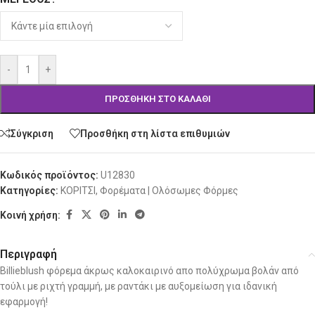
-
+
ΠΡΟΣΘΉΚΗ ΣΤΟ ΚΑΛΆΘΙ
Σύγκριση
Προσθήκη στη λίστα επιθυμιών
Κωδικός προϊόντος:
U12830
Κατηγορίες:
ΚΟΡΙΤΣΙ
,
Φορέματα | Ολόσωμες Φόρμες
Κοινή χρήση:
Περιγραφή
Billieblush φόρεμα άκρως καλοκαιρινό απο πολύχρωμα βολάν από
τούλι με ριχτή γραμμή, με ραντάκι με αυξομείωση για ιδανική
εφαρμογή!