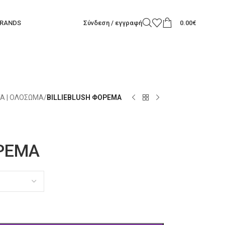
RANDS
Σύνδεση / εγγραφή
0.00
€
Α | ΟΛΟΣΩΜΑ
/
BILLIEBLUSH ΦΟΡΕΜΑ
ΟΡΕΜΑ