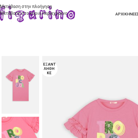
Μετάβαση στην πλοήγηση
Μετάβαση στο κύριο περιεχόμενο
ΑΡΧΙΚΗ
ΝΕΕ
ΕΞΑΝΤ
ΛΉΘΗ
ΚΕ