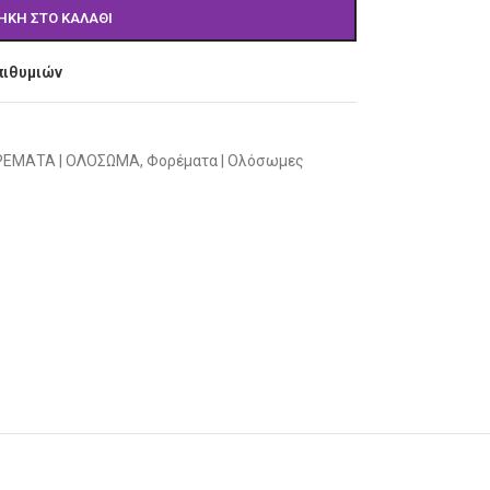
ΉΚΗ ΣΤΟ ΚΑΛΆΘΙ
πιθυμιών
ΕΜΑΤΑ | ΟΛΟΣΩΜΑ
,
Φορέματα | Ολόσωμες