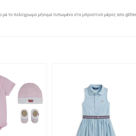
νο με το πολύχρωμο μήνυμα τυπωμένο στο μπροστινό μέρος απο glitter