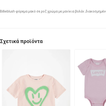
Billieblush φόρεμα μακό σε ροζ χρώμα με μανίκια βολάν ,διακοσμημέ
Σχετικά προϊόντα