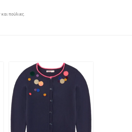
 και πούλιες.