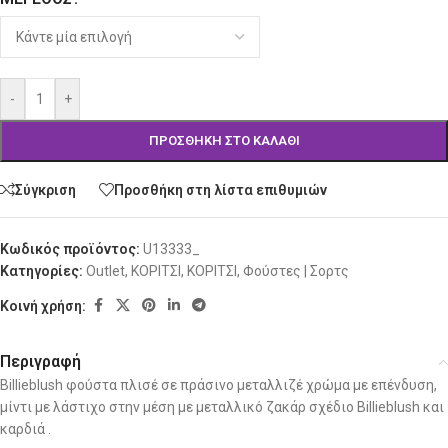
-
+
ΠΡΟΣΘΉΚΗ ΣΤΟ ΚΑΛΆΘΙ
Σύγκριση
Προσθήκη στη λίστα επιθυμιών
Κωδικός προϊόντος:
U13333_
Κατηγορίες:
Outlet
,
ΚΟΡΙΤΣΙ
,
ΚΟΡΙΤΣΙ
,
Φούστες | Σορτς
Κοινή χρήση:
Περιγραφή
Billieblush φούστα πλισέ σε πράσινο μεταλλιζέ χρώμα με επένδυση,
μίντι με λάστιχο στην μέση με μεταλλικό ζακάρ σχέδιο Billieblush και
καρδιά .