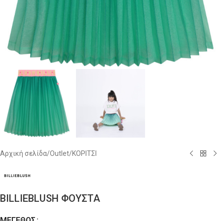
Αρχική σελίδα
/
Outlet
/
ΚΟΡΙΤΣΙ
BILLIEBLUSH ΦΟΥΣΤΑ
ΜΈΓΕΘΟΣ
Alternative: