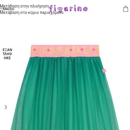
Μετάβαση στην πλοήγηση
Μενού
Μετάβαση στο κύριο περιεχόμενο
ΕΞΑΝ
ΤΛΉΘ
ΗΚΕ