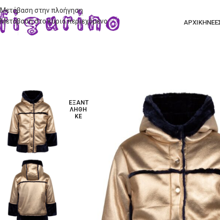
Μετάβαση στην πλοήγηση
Μετάβαση στο κύριο περιεχόμενο
ΑΡΧΙΚΗ
ΝΕΕ
ΕΞΑΝΤ
ΛΉΘΗ
ΚΕ