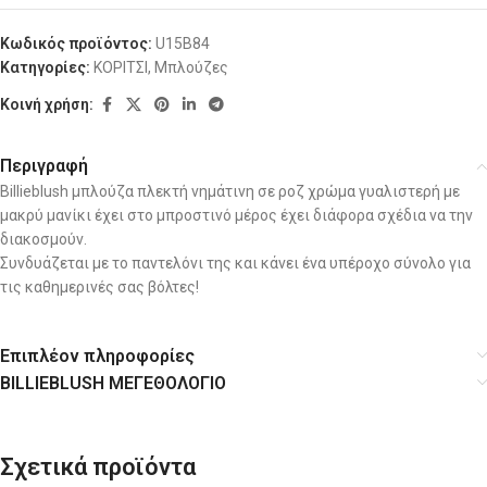
Κωδικός προϊόντος:
U15B84
Κατηγορίες:
ΚΟΡΙΤΣΙ
,
Μπλούζες
Κοινή χρήση:
Περιγραφή
Billieblush μπλούζα πλεκτή νημάτινη σε ροζ χρώμα γυαλιστερή με
μακρύ μανίκι έχει στο μπροστινό μέρος έχει διάφορα σχέδια να την
διακοσμούν.
Συνδυάζεται με το παντελόνι της και κάνει ένα υπέροχο σύνολο για
τις καθημερινές σας βόλτες!
Επιπλέον πληροφορίες
BILLIEBLUSH ΜΕΓΕΘΟΛΟΓΙΟ
Σχετικά προϊόντα