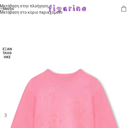
Μετάβαση στην πλοήγηση
Μενού
Μετάβαση στο κύριο περιεχόμενο
ΕΞΑΝ
ΤΛΉΘ
ΗΚΕ