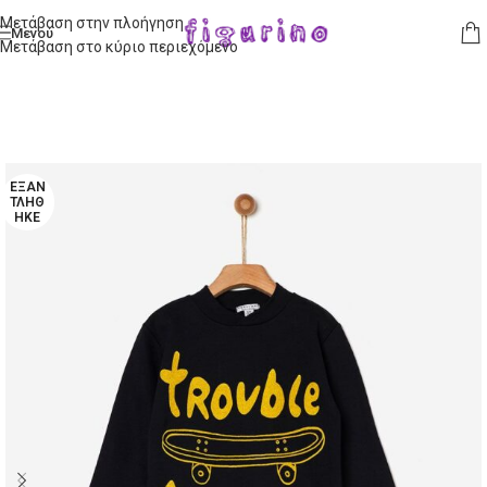
Μετάβαση στην πλοήγηση
Μενού
Μετάβαση στο κύριο περιεχόμενο
ΕΞΑΝ
ΤΛΉΘ
ΗΚΕ