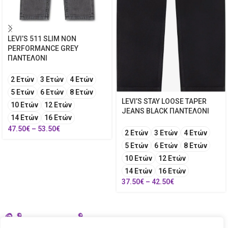
LEVI’S 511 SLIM NON
PERFORMANCE GREY
ΠΑΝΤΕΛΟΝΙ
2 Ετών
3 Ετών
4 Ετών
5 Ετών
6 Ετών
8 Ετών
LEVI’S STAY LOOSE TAPER
10 Ετών
12 Ετών
JEANS BLACK ΠΑΝΤΕΛΟΝΙ
14 Ετών
16 Ετών
47.50
€
–
53.50
€
2 Ετών
3 Ετών
4 Ετών
5 Ετών
6 Ετών
8 Ετών
10 Ετών
12 Ετών
14 Ετών
16 Ετών
37.50
€
–
42.50
€