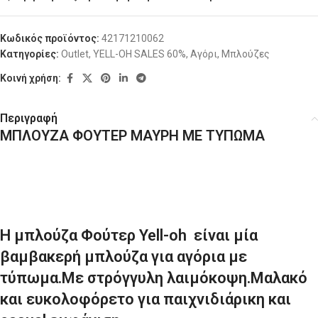
Κωδικός προϊόντος:
42171210062
Κατηγορίες:
Outlet
,
YELL-OH SALES 60%
,
Αγόρι
,
Μπλούζες
Κοινή χρήση:
Περιγραφή
ΜΠΛΟΥΖΑ ΦΟΥΤΕΡ ΜΑΥΡΗ ΜΕ ΤΥΠΩΜΑ
H μπλούζα Φούτερ Yell-oh είναι μία
βαμβακερή μπλούζα για αγόρια με
τύπωμα.Με στρόγγυλη λαιμόκοψη.Μαλακό
και ευκολοφόρετο για παιχνιδιάρικη και