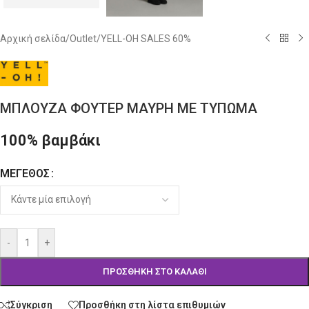
Αρχική σελίδα
/
Outlet
/
YELL-OH SALES 60%
ΜΠΛΟΥΖΑ ΦΟΥΤΕΡ ΜΑΥΡΗ ΜΕ ΤΥΠΩΜΑ
100% βαμβάκι
ΜΈΓΕΘΟΣ
Alternative:
-
+
ΠΡΟΣΘΉΚΗ ΣΤΟ ΚΑΛΆΘΙ
Σύγκριση
Προσθήκη στη λίστα επιθυμιών