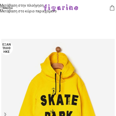
Μετάβαση στην πλοήγηση
Μενού
Μετάβαση στο κύριο περιεχόμενο
ΕΞΑΝ
ΤΛΉΘ
ΗΚΕ