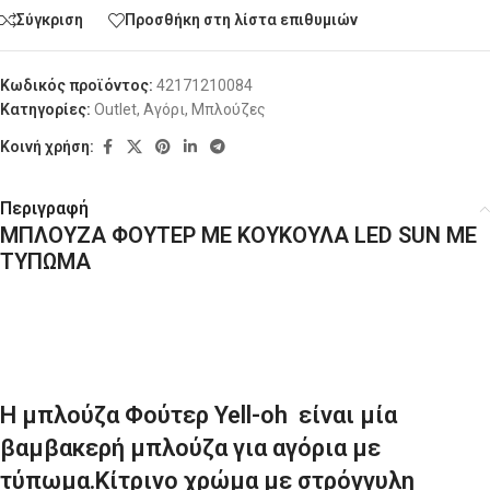
Σύγκριση
Προσθήκη στη λίστα επιθυμιών
Κωδικός προϊόντος:
42171210084
Κατηγορίες:
Outlet
,
Αγόρι
,
Μπλούζες
Κοινή χρήση:
Περιγραφή
ΜΠΛΟΥΖΑ ΦΟΥΤΕΡ ΜΕ ΚΟΥΚΟΥΛΑ LED SUN ΜΕ
ΤΥΠΩΜΑ
H μπλούζα Φούτερ Yell-oh είναι μία
βαμβακερή μπλούζα για αγόρια με
τύπωμα.Κίτρινο χρώμα με στρόγγυλη