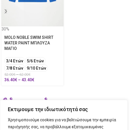
30%
MOLO NOBLE SWIM SHIRT
WATER PAINT ΜΠΛΟΥΖΑ
ΜΑΓΙΟ
3/4 Ετών
5/6 Ετών
7/8 Ετών
9/10 Ετών
52.00
€
–
62.00
€
36.40
€
–
43.40
€
Εκτιμουμε την ιδιωτικότητά σας
Χρησιμοποιούμε cookies για να βελτιώσουμε την εμπειρία
περιήγησής σας, να προβάλλουμε εξατομικευμένες