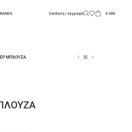
RANDS
Σύνδεση / εγγραφή
0.00
€
ΤΕΡ ΜΠΛΟΥΖΑ
ΠΛΟΥΖΑ