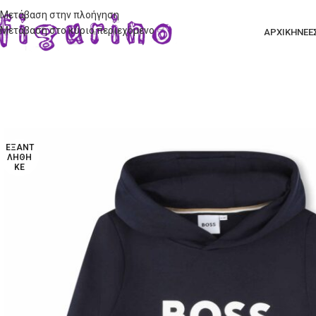
Μετάβαση στην πλοήγηση
Μετάβαση στο κύριο περιεχόμενο
ΑΡΧΙΚΗ
ΝΕΕ
ΕΞΑΝΤ
ΛΉΘΗ
ΚΕ