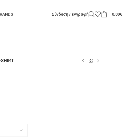
RANDS
Σύνδεση / εγγραφή
0.00
€
-SHIRT