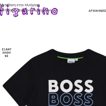
Μετάβαση στην πλοήγηση
Μετάβαση στο κύριο περιεχόμενο
ΑΡΧΙΚΗ
ΝΕΕ
ΕΞΑΝΤ
ΛΉΘΗ
ΚΕ