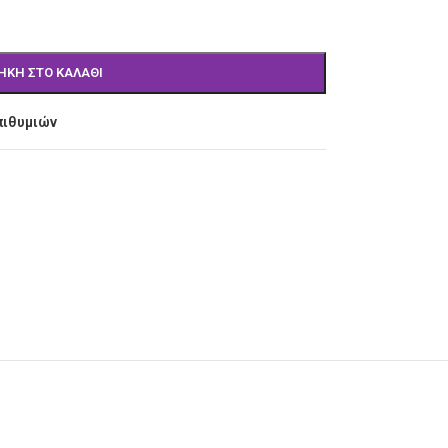
ΉΚΗ ΣΤΟ ΚΑΛΆΘΙ
πιθυμιών