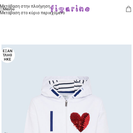
Μετάβαση στην πλοήγηση
Μενού
Μετάβαση στο κύριο περιεχόμενο
ΕΞΑΝ
ΤΛΉΘ
ΗΚΕ