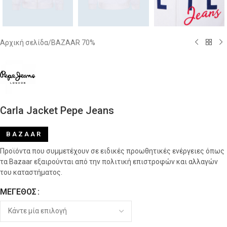
Αρχική σελίδα
/
BAZAAR 70%
Carla Jacket Pepe Jeans
BAZAAR
Προϊόντα που συμμετέχουν σε ειδικές προωθητικές ενέργειες όπως
τα Bazaar εξαιρούνται από την πολιτική επιστροφών και αλλαγών
του καταστήματος.
ΜΈΓΕΘΟΣ
Alternative: