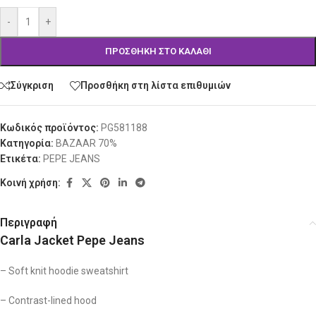
-
+
ΠΡΟΣΘΉΚΗ ΣΤΟ ΚΑΛΆΘΙ
Σύγκριση
Προσθήκη στη λίστα επιθυμιών
Κωδικός προϊόντος:
PG581188
Κατηγορία:
BAZAAR 70%
Ετικέτα:
PEPE JEANS
Κοινή χρήση:
Περιγραφή
Carla Jacket Pepe Jeans
– Soft knit hoodie sweatshirt
– Contrast-lined hood