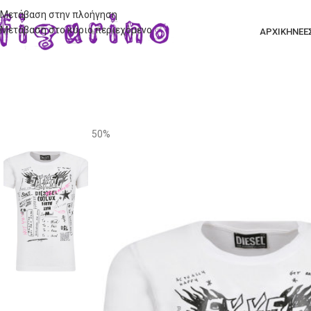
Μετάβαση στην πλοήγηση
Μετάβαση στο κύριο περιεχόμενο
ΑΡΧΙΚΗ
ΝΕΕ
50%