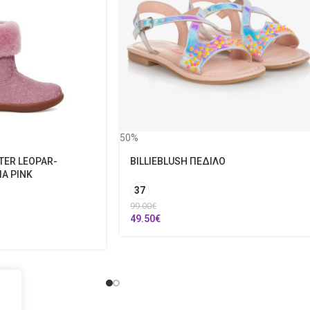
50%
TTER LEOPAR-
BILLIEBLUSH ΠΕΔΙΛΟ
Α PINK
37
99.00
€
49.50
€