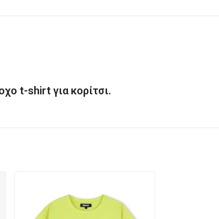
ο t-shirt για κορίτσι.