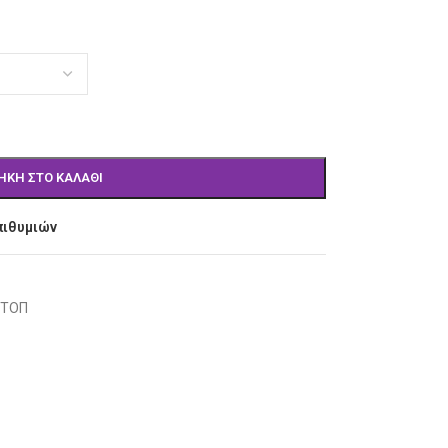
ΉΚΗ ΣΤΟ ΚΑΛΆΘΙ
πιθυμιών
 ΤΟΠ