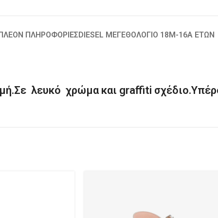
ΙΠΛΈΟΝ ΠΛΗΡΟΦΟΡΊΕΣ
DIESEL ΜΕΓΕΘΟΛΟΓΙΟ 18Μ-16Α ΕΤΩΝ
ή.Σε λευκό χρώμα και graffiti σχέδιο.Υπέροχ