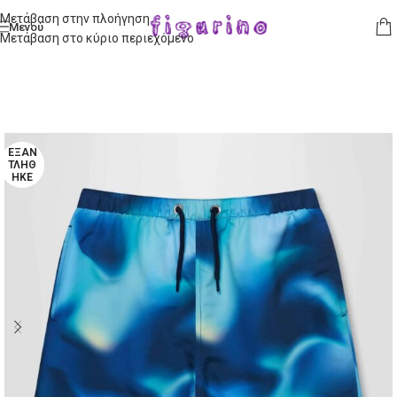
Μετάβαση στην πλοήγηση
Μενού
Μετάβαση στο κύριο περιεχόμενο
ΕΞΑΝ
ΤΛΉΘ
ΗΚΕ