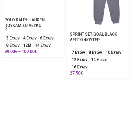
POLO RALPH LAUREN
ΠΟΥΚΑΜΙΣΟ ΛΕΥΚΟ
SPRINT SET GOAL BLACK
3 Ετών
4 Ετών
6 Ετών
ΛΕΠΤΟ ΦΟΥΤΕΡ
8 Ετών
12Μ
14 Ετών
89.00
€
–
100.00
€
7 Ετών
8 Ετών
10 Ετών
12 Ετών
14 Ετών
16 Ετών
27.50
€