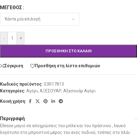
ΜΈΓΕΘΟΣ
Alternative:
-
+
ΠΡΟΣΘΉΚΗ ΣΤΟ ΚΑΛΆΘΙ
Σύγκριση
Προσθήκη στη λίστα επιθυμιών
Κωδικός προϊόντος:
S3R17813
Κατηγορίες:
Αγόρι
,
ΑΞΕΣΟΥΑΡ
,
Αξεσουάρ Αγόρι
Κοινή χρήση:
Περιγραφή
Ellesse μαγιό σε αποχρώσεις του μπλε και του πράσινου , λευκό
λογότυπο στο μπροστινό μέρος του ενός ποδιού, τσέπες στο πλάι