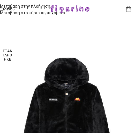
Μετάβαση στην πλοήγηση
Μενού
Μετάβαση στο κύριο περιεχόμενο
ΕΞΑΝ
ΤΛΉΘ
ΗΚΕ