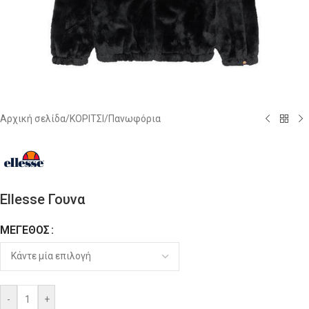
Αρχική σελίδα
/
ΚΟΡΙΤΣΙ
/
Πανωφόρια
Ellesse Γουνα
ΜΈΓΕΘΟΣ
Alternative:
-
+