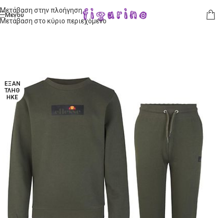
Μετάβαση στην πλοήγηση
Μενού
Μετάβαση στο κύριο περιεχόμενο
ΕΞΑΝ
ΤΛΉΘ
ΗΚΕ