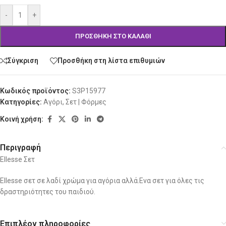
-
+
ΠΡΟΣΘΉΚΗ ΣΤΟ ΚΑΛΆΘΙ
Σύγκριση
Προσθήκη στη λίστα επιθυμιών
Κωδικός προϊόντος:
S3P15977
Κατηγορίες:
Αγόρι
,
Σετ | Φόρμες
Κοινή χρήση:
Περιγραφή
Ellesse Σετ
Ellesse σετ σε λαδί χρώμα για αγόρια αλλά.Ενα σετ για όλες τις
δραστηριότητες του παιδιού.
Επιπλέον πληροφορίες