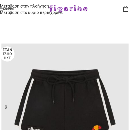
Μετάβαση στην πλοήγηση
Μενού
Μετάβαση στο κύριο περιεχόμενο
ΕΞΑΝ
ΤΛΉΘ
ΗΚΕ