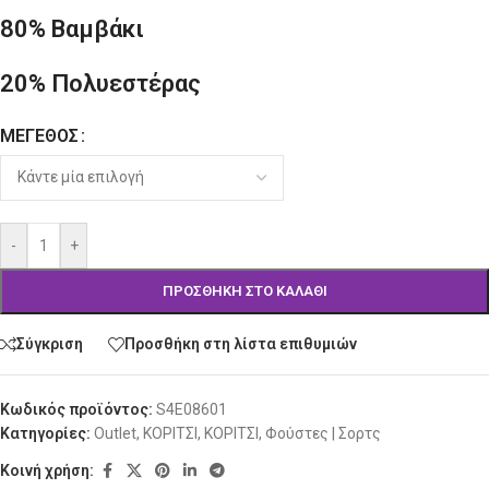
80% Βαμβάκι
20% Πολυεστέρας
ΜΈΓΕΘΟΣ
Alternative:
-
+
ΠΡΟΣΘΉΚΗ ΣΤΟ ΚΑΛΆΘΙ
Σύγκριση
Προσθήκη στη λίστα επιθυμιών
Κωδικός προϊόντος:
S4E08601
Κατηγορίες:
Outlet
,
ΚΟΡΙΤΣΙ
,
ΚΟΡΙΤΣΙ
,
Φούστες | Σορτς
Κοινή χρήση: