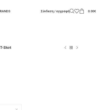
RANDS
Σύνδεση / εγγραφή
0.00
€
 T-Shirt