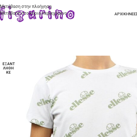
Μετάβαση στην πλοήγηση
Μετάβαση στο κύριο περιεχόμενο
ΑΡΧΙΚΗ
ΝΕΕ
ΕΞΑΝΤ
ΛΉΘΗ
ΚΕ