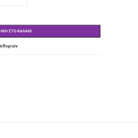
ΉΚΗ ΣΤΟ ΚΑΛΆΘΙ
πιθυμιών