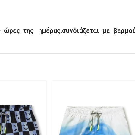
ις ώρες της ημέρας,συνδιάζεται με βερμούδ