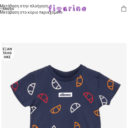
Μετάβαση στην πλοήγηση
Μενού
Μετάβαση στο κύριο περιεχόμενο
ΕΞΑΝ
ΤΛΉΘ
ΗΚΕ