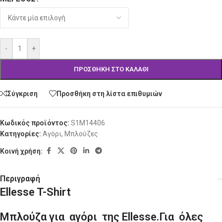
-
+
ΠΡΟΣΘΉΚΗ ΣΤΟ ΚΑΛΆΘΙ
Σύγκριση
Προσθήκη στη λίστα επιθυμιών
Κωδικός προϊόντος:
S1M14406
Κατηγορίες:
Αγόρι
,
Μπλούζες
Κοινή χρήση:
Περιγραφή
Ellesse T-Shirt
Μπλούζα για αγόρι της Ellesse.Για όλες