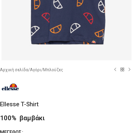
Αρχική σελίδα
/
Αγόρι
/
Μπλούζες
Ellesse T-Shirt
100% βαμβάκι
ΜΈΓΕΘΟΣ
Alternative: