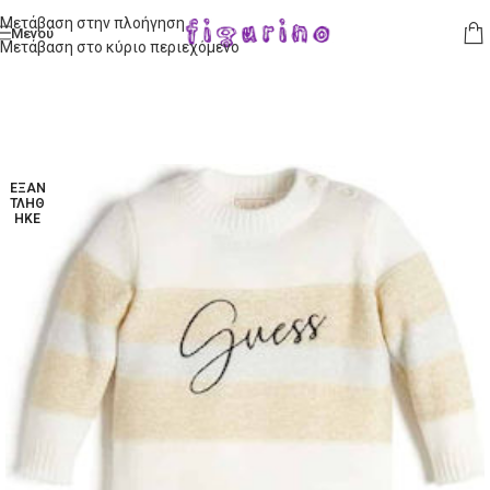
Μετάβαση στην πλοήγηση
Μενού
Μετάβαση στο κύριο περιεχόμενο
ΕΞΑΝ
ΤΛΉΘ
ΗΚΕ