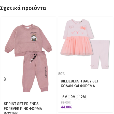
Σχετικά προϊόντα
50%
BILLIEBLUSH BABY SET
ΚΟΛΑΝ ΚΑΙ ΦΟΡΕΜΑ
6M
9M
12Μ
88.00
€
SPRINT SET FRIENDS
44.00
€
FOREVER PINK ΦΟΡΜΑ
ΦΟΥΤΕΡ