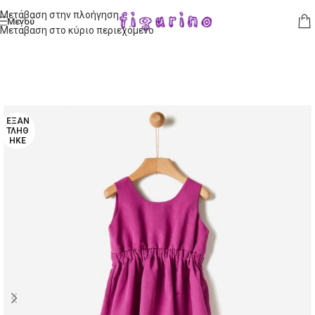
Μετάβαση στην πλοήγηση
Μενού
Μετάβαση στο κύριο περιεχόμενο
ΕΞΑΝ
ΤΛΉΘ
ΗΚΕ