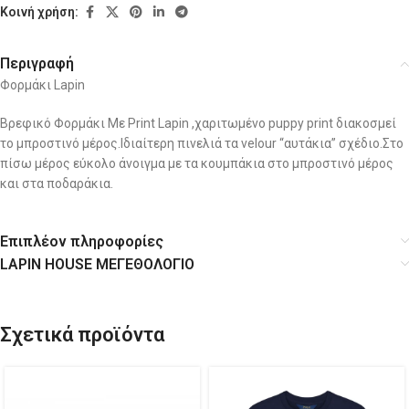
Κοινή χρήση:
Περιγραφή
Φορμάκι Lapin
Βρεφικό Φορμάκι Με Print Lapin ,χαριτωμένο puppy print διακοσμεί
το μπροστινό μέρος.Ιδιαίτερη πινελιά τα velour “αυτάκια” σχέδιο.Στο
πίσω μέρος εύκολο άνοιγμα με τα κουμπάκια στο μπροστινό μέρος
και στα ποδαράκια.
Επιπλέον πληροφορίες
LAPIN HOUSE ΜΕΓΕΘΟΛΟΓΙΟ
Σχετικά προϊόντα