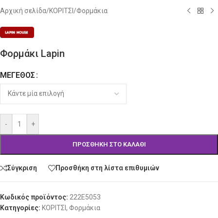
Αρχική σελίδα
/
ΚΟΡΙΤΣΙ
/
Φορμάκια
Φορμάκι Lapin
ΜΈΓΕΘΟΣ
Alternative:
-
+
ΠΡΟΣΘΉΚΗ ΣΤΟ ΚΑΛΆΘΙ
Σύγκριση
Προσθήκη στη λίστα επιθυμιών
Κωδικός προϊόντος:
222E5053
Κατηγορίες:
ΚΟΡΙΤΣΙ
,
Φορμάκια