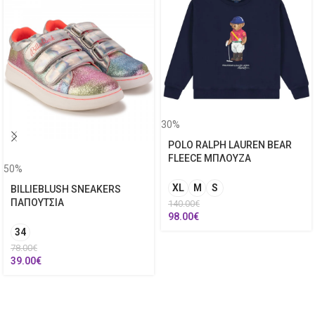
30%
POLO RALPH LAUREN BEAR
FLEECE ΜΠΛΟΥΖΑ
50%
XL
M
S
BILLIEBLUSH SNEAKERS
ΠΑΠΟΥΤΣΙΑ
140.00
€
98.00
€
34
78.00
€
39.00
€