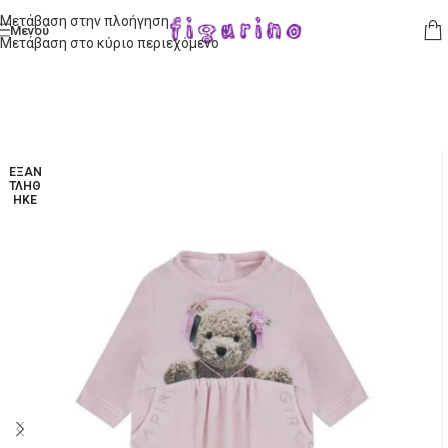
Μετάβαση στην πλοήγηση
Μενού
Μετάβαση στο κύριο περιεχόμενο
ΕΞΑΝ
ΤΛΉΘ
ΗΚΕ